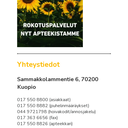
Yhteystiedot
Sammakkolammentie 6, 70200
Kuopio
017 550 8800 (asiakkaat)
017 550 8882 (puhelinmääräykset)
044 9721798 (hoivakodit/annosjakelu)
017 363 6656 (fax)
017 550 8826 (apteekkari)