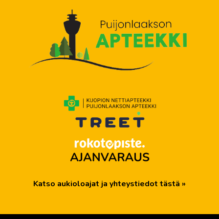
Puijonlaakson apteekki
Katso aukioloajat ja yhteystiedot tästä »