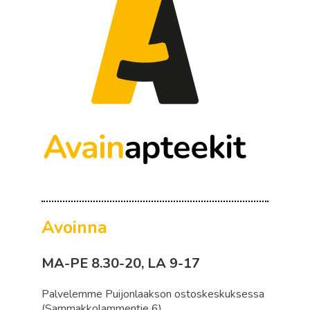
Avoinna
MA-PE 8.30-20, LA 9-17
Palvelemme Puijonlaakson ostoskeskuksessa
(Sammakkolammentie 6).