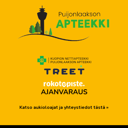
Puijonlaakson apteekki
Katso aukioloajat ja yhteystiedot tästä »