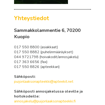
Yhteystiedot
Sammakkolammentie 6, 70200
Kuopio
017 550 8800 (asiakkaat)
017 550 8882 (puhelinmääräykset)
044 9721798 (hoivakodit/annosjakelu)
017 363 6656 (fax)
017 550 8826 (apteekkari)
Sähköposti:
puijonlaaksonapteekki@apteekit.net
Sähköposti annosjakelussa oleville ja
hoitokodeille:
annosjakelu@puijonlaaksonapteekki.fi