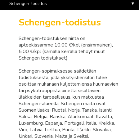
Schengen-todistus
Schengen-todistus
Schengen-todistuksen hinta on
apteekissamme 10,00 €/kpl (ensimmäinen),
5,00 €/kpl (samalla kerralla tehdyt muut
Schengen todistukset)
Schengen-sopimuksessa säädetään
todistuksesta, jolla yksityishenkilön tulee
osoittaa mukanaan kuljettamiensa huumaavien
tai psykotrooppista ainetta sisältävien
lääkkeiden tarpeellisuus, kun matkustaa
Schengen-alueella. Schengen maita ovat
Suomen lisäksi Ruotsi, Norja, Tanska, Islanti,
Saksa, Belgia, Ranska, Alankomaat, Itävalta,
Luxemburg, Espanja, Portugali, Italia, Kreikka,
Viro, Latvia, Liettua, Puola, Tšekki, Slovakia,
Unkari, Slovenia, Malta ja Sveitsi.