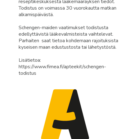
reseptikeskuksesta lääkemääräyksen tiedot.
Todistus on voimassa 30 vuorokautta matkan
alkamispäivästä.
Schengen-maiden vaatimukset todistusta
edellyttävistä lääkevalmisteista vaihtelevat.
Parhaiten saat tietoa kohdemaan rajoituksista
kyseisen maan edustustosta tai lähetystöstä.
Lisätietoa:
https://www.fimea.fi/apteekit/schengen-
todistus